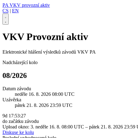
PA
VKV provozní aktiv
CS
|
EN
VKV Provozní aktiv
Elektronické hlášení výsledků závodů VKV PA
Nadcházející kolo
08/2026
Datum závodu
neděle 16. 8. 2026 08:00 UTC
Uzávěrka
pátek 21. 8. 2026 23:59 UTC
9d 17:53:26
do začátku závodu
Upload okno:
3. neděle 16. 8. 08:00 UTC – pátek 21. 8. 2026 23:5
Diskuse ke kolu
Poslední vyhodnocené kolo